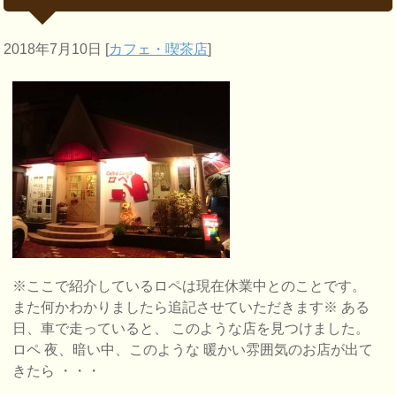
2018年7月10日
[
カフェ・喫茶店
]
※ここで紹介しているロペは現在休業中とのことです。
また何かわかりましたら追記させていただきます※ ある
日、車で走っていると、 このような店を見つけました。
ロペ 夜、暗い中、このような 暖かい雰囲気のお店が出て
きたら ・・・